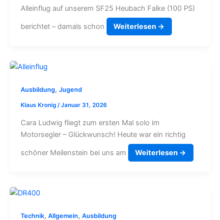
Alleinflug auf unserem SF25 Heubach Falke (100 PS)
berichtet – damals schon
Weiterlesen →
,
Ausbildung
Jugend
Klaus Kronig
/
Januar 31, 2026
Cara Ludwig fliegt zum ersten Mal solo im
Motorsegler – Glückwunsch! Heute war ein richtig
schöner Meilenstein bei uns am
Weiterlesen →
,
,
Technik
Allgemein
Ausbildung