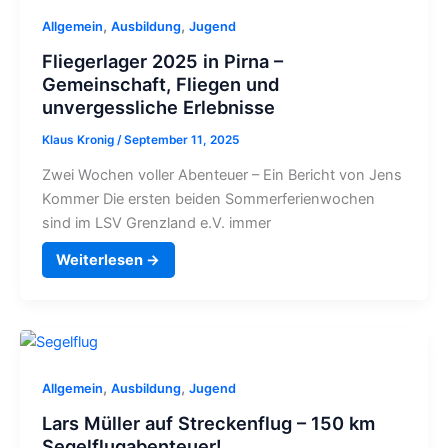
,
,
Allgemein
Ausbildung
Jugend
Fliegerlager 2025 in Pirna –
Gemeinschaft, Fliegen und
unvergessliche Erlebnisse
Klaus Kronig
/
September 11, 2025
Zwei Wochen voller Abenteuer – Ein Bericht von Jens
Kommer Die ersten beiden Sommerferienwochen
sind im LSV Grenzland e.V. immer
Weiterlesen →
,
,
Allgemein
Ausbildung
Jugend
Lars Müller auf Streckenflug – 150 km
Segelflugabenteuer!