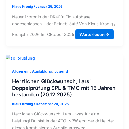
Klaus Kronig
/
Januar 25, 2026
Neuer Motor in der DR400: Einlaufphase
abgeschlossen – der Betrieb läuft! Von Klaus Kronig /
Frühjahr 2026 Im Oktober 2025
Weiterlesen →
,
,
Allgemein
Ausbildung
Jugend
Herzlichen Glückwunsch, Lars!
Doppelprüfung SPL & TMG mit 15 Jahren
bestanden (20.12.2025)
Klaus Kronig
/
Dezember 24, 2025
Herzlichen Glückwunsch, Lars – was für eine
Leistung! Du bist in der ATO-NRW erst der dritte, der
diesen kombinierten Ausbildungsweg