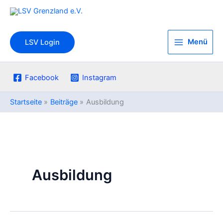
Zum
Inhalt
springen
Menü
LSV Login
Facebook
Instagram
Startseite
Beiträge
Ausbildung
Ausbildung