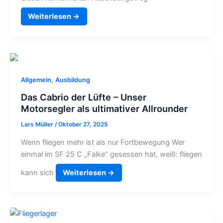
Weiterlesen →
,
Allgemein
Ausbildung
Das Cabrio der Lüfte – Unser
Motorsegler als ultimativer Allrounder
Lars Müller
/
Oktober 27, 2025
Wenn fliegen mehr ist als nur Fortbewegung Wer
einmal im SF 25 C „Falke“ gesessen hat, weiß: fliegen
kann sich
Weiterlesen →