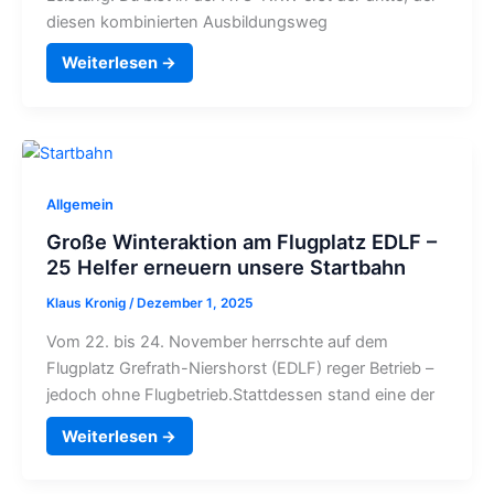
Leistung! Du bist in der ATO-NRW erst der dritte,
der diesen kombinierten Ausbildungsweg
Weiterlesen →
Allgemein
Große Winteraktion am Flugplatz EDLF
– 25 Helfer erneuern unsere Startbahn
Klaus Kronig
/
Dezember 1, 2025
Vom 22. bis 24. November herrschte auf dem
Flugplatz Grefrath-Niershorst (EDLF) reger Betrieb
– jedoch ohne Flugbetrieb.Stattdessen stand eine
der
Weiterlesen →