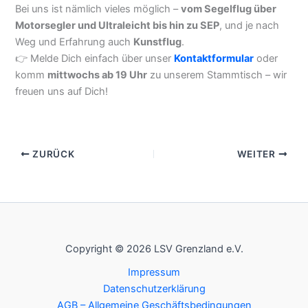
Bei uns ist nämlich vieles möglich –
vom Segelflug über
Motorsegler und Ultraleicht bis hin zu SEP
, und je nach
Weg und Erfahrung auch
Kunstflug
.
👉 Melde Dich einfach über unser
Kontaktformular
oder
komm
mittwochs ab 19 Uhr
zu unserem Stammtisch – wir
freuen uns auf Dich!
ZURÜCK
WEITER
Copyright © 2026 LSV Grenzland e.V.
Impressum
Datenschutzerklärung
AGB – Allgemeine Geschäftsbedingungen