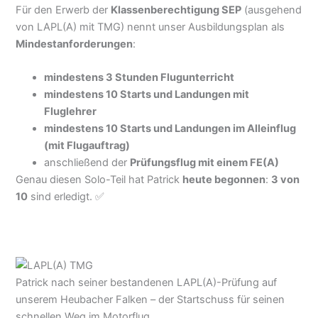
Für den Erwerb der
Klassenberechtigung SEP
(ausgehend
von LAPL(A) mit TMG) nennt unser Ausbildungsplan als
Mindestanforderungen
:
mindestens 3 Stunden Flugunterricht
mindestens 10 Starts und Landungen mit
Fluglehrer
mindestens 10 Starts und Landungen im Alleinflug
(mit Flugauftrag)
anschließend der
Prüfungsflug mit einem FE(A)
Genau diesen Solo-Teil hat Patrick
heute begonnen
:
3 von
10
sind erledigt. ✅
Patrick nach seiner bestandenen LAPL(A)-Prüfung auf
unserem Heubacher Falken – der Startschuss für seinen
schnellen Weg im Motorflug.