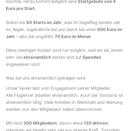
möchte. Hinzu kommt lediglich eine
Startgebühr von 4
Euro pro Start
.
Selbst bei
60 Starts im Jahr
, was im Segelflug bereits viel
ist, liegen Jugendliche bei uns damit bei unter
900 Euro im
Jahr
– also bei ungefähr
70 Euro im Monat
.
Diese niedrigen Kosten sind nur möglich, weil wir als Verein
sehr viel
ehrenamtlich
leisten und auf
Spenden
angewiesen sind.
Was bei uns ehrenamtlich getragen wird
Unser Verein lebt vom Engagement seiner Mitglieder.
Alle Fluglehrer arbeiten ehrenamtlich. Auch der Vorstand ist
ehrenamtlich tätig. Viele Arbeiten in Werkstatt und Wartung
werden von den Mitgliedern selbst übernommen.
Mit rund
200 Mitgliedern
, davon etwa
130 aktiven
,
stemmen wir bereits sehr viel aus eigener Kraft. Trotzdem