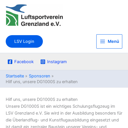
Zum
Inhalt
springen
Menü
LSV Login
Facebook
Instagram
Startseite
Sponsoren
Hilf uns, unsere DG1000S zu erhalten
Hilf uns, unsere DG1000S zu erhalten
Unsere DG1000S ist ein wichtiges Schulungsflugzeug im
LSV Grenzland e.V. Sie wird in der Ausbildung besonders für
die Überlandflug- und Kunstflugausbildung eingesetzt und
ist damit ein zentraler Baustein unserer Vereins- und