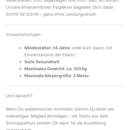
Vereinsleben, vom Segelfliegen und vom Team am Boden.
Unsere ehrenamtlichen Fluglehrer begleiten Dich dabei
Schritt für Schritt – ganz ohne Leistungsdruck.
Voraussetzungen:
Mindestalter: 14 Jahre
(oder kurz davor, mit
Einverständnis der Eltern)
Gute Gesundheit
Maximales Gewicht: ca. 100 kg
Maximale Körpergröße: 2 Meter
Und danach?
Wenn Du weitermachen möchtest, kannst Du direkt als
vollwertiges Mitglied einsteigen – die Starts aus dem
Schnupperkurs werden Dir dann für die Ausbildung
angerechnet.