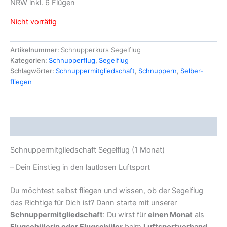
NRW inkl. 6 Flügen
Nicht vorrätig
Artikelnummer:
Schnupperkurs Segelflug
Kategorien:
Schnupperflug
,
Segelflug
Schlagwörter:
Schnuppermitgliedschaft
,
Schnuppern
,
Selber-
fliegen
Beschreibung
Schnuppermitgliedschaft Segelflug (1 Monat)
– Dein Einstieg in den lautlosen Luftsport
Du möchtest selbst fliegen und wissen, ob der Segelflug
das Richtige für Dich ist? Dann starte mit unserer
Schnuppermitgliedschaft
: Du wirst für
einen Monat
als
Flugschülerin oder Flugschüler
beim
Luftsportverband