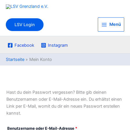
Zum
Inhalt
springen
Menü
LSV Login
Facebook
Instagram
Startseite
Mein Konto
Hast du dein Passwort vergessen? Bitte gib deinen
Benutzernamen oder E-Mail-Adresse ein. Du erhältst einen
Link per E-Mail, womit du dir ein neues Passwort erstellen
kannst.
Erforderlich
Benutzername oder E-Mail-Adresse
*