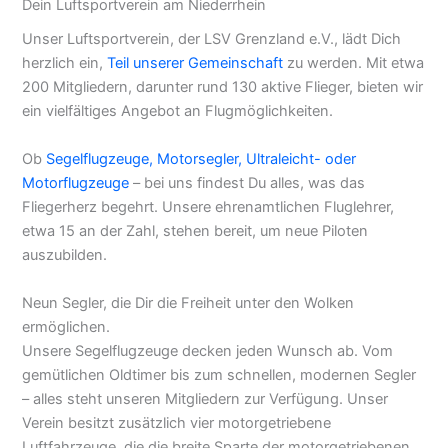
Der LSV Grenzland e.V.
Dein Luftsportverein am Niederrhein
Unser Luftsportverein, der LSV Grenzland e.V., lädt Dich
herzlich ein,
Teil unserer Gemeinschaft
zu werden. Mit
etwa 200 Mitgliedern, darunter rund 130 aktive Flieger,
bieten wir ein vielfältiges Angebot an Flugmöglichkeiten.
Ob
Segelflugzeuge, Motorsegler, Ultraleicht- oder
Motorflugzeuge
– bei uns findest Du alles, was das
Fliegerherz begehrt. Unsere ehrenamtlichen Fluglehrer,
etwa 15 an der Zahl, stehen bereit, um neue Piloten
auszubilden.
Neun Segler, die Dir die Freiheit unter den Wolken
ermöglichen.
Unsere Segelflugzeuge decken jeden Wunsch ab. Vom
gemütlichen Oldtimer bis zum schnellen, modernen