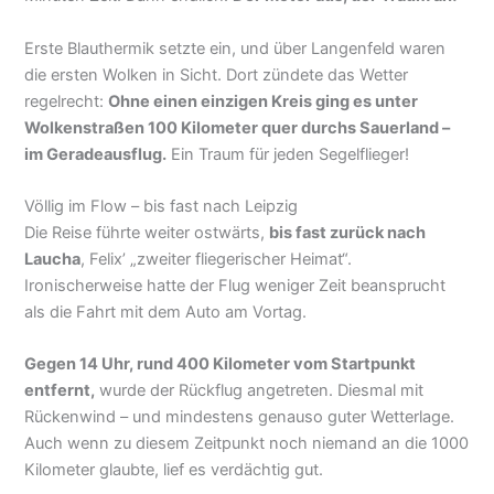
an!
Erste Blauthermik setzte ein, und über Langenfeld waren
die ersten Wolken in Sicht. Dort zündete das Wetter
regelrecht:
Ohne einen einzigen Kreis ging es unter
Wolkenstraßen 100 Kilometer quer durchs Sauerland –
im Geradeausflug.
Ein Traum für jeden Segelflieger!
Völlig im Flow – bis fast nach Leipzig
Die Reise führte weiter ostwärts,
bis fast zurück nach
Laucha
, Felix’ „zweiter fliegerischer Heimat“.
Ironischerweise hatte der Flug weniger Zeit beansprucht
als die Fahrt mit dem Auto am Vortag.
Gegen 14 Uhr, rund 400 Kilometer vom Startpunkt
entfernt,
wurde der Rückflug angetreten. Diesmal mit
Rückenwind – und mindestens genauso guter
Wetterlage. Auch wenn zu diesem Zeitpunkt noch
niemand an die 1000 Kilometer glaubte, lief es verdächtig