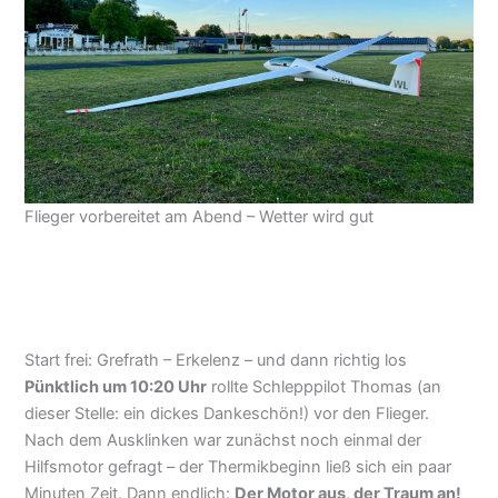
Flieger vorbereitet am Abend – Wetter wird gut
Start frei: Grefrath – Erkelenz – und dann richtig los
Pünktlich um 10:20 Uhr
rollte Schlepppilot Thomas (an
dieser Stelle: ein dickes Dankeschön!) vor den Flieger.
Nach dem Ausklinken war zunächst noch einmal der
Hilfsmotor gefragt – der Thermikbeginn ließ sich ein paar
Minuten Zeit. Dann endlich:
Der Motor aus, der Traum