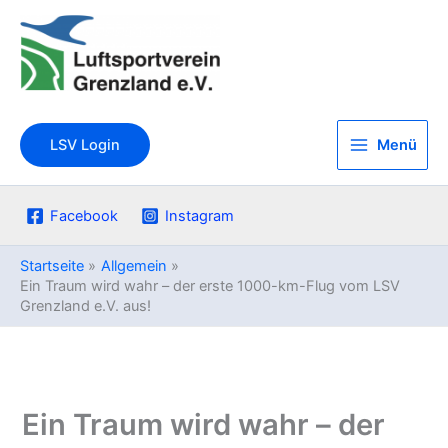
Zum
Inhalt
springen
Menü
LSV Login
Facebook
Instagram
Startseite
Allgemein
Ein Traum wird wahr – der erste 1000-km-Flug vom LSV
Grenzland e.V. aus!
Ein Traum wird wahr – der