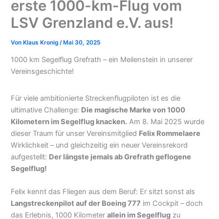
erste 1000-km-Flug vom
LSV Grenzland e.V. aus!
Von
Klaus Kronig
/
Mai 30, 2025
1000 km Segelflug Grefrath – ein Meilenstein in unserer
Vereinsgeschichte!
Für viele ambitionierte Streckenflugpiloten ist es die
ultimative Challenge:
Die magische Marke von 1000
Kilometern im Segelflug knacken.
Am 8. Mai 2025
wurde dieser Traum für unser Vereinsmitglied
Felix
Rommelaere
Wirklichkeit – und gleichzeitig ein neuer
Vereinsrekord aufgestellt:
Der längste jemals ab
Grefrath geflogene Segelflug!
Felix kennt das Fliegen aus dem Beruf: Er sitzt sonst als
Langstreckenpilot auf der Boeing 777
im Cockpit –
doch das Erlebnis, 1000 Kilometer
allein im Segelflug
zu