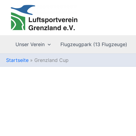
Zum
Inhalt
springen
Unser Verein
Flugzeugpark (13 Flugzeuge)
Startseite
Grenzland Cup