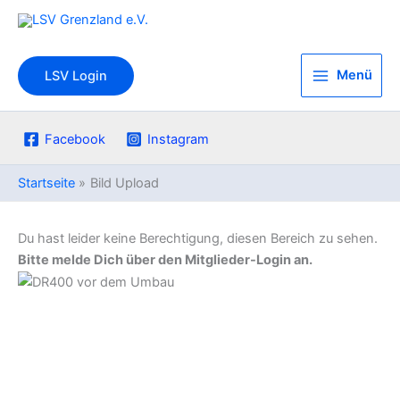
Zum
Inhalt
springen
Menü
LSV Login
Facebook
Instagram
Startseite
Bild Upload
Du hast leider keine Berechtigung, diesen Bereich zu sehen.
Bitte melde Dich über den Mitglieder-Login an.